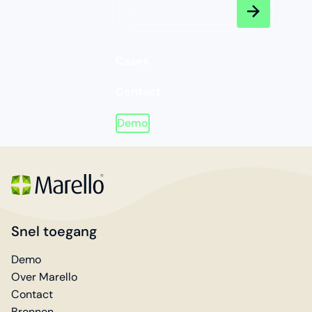
Cases
Contact
Demo
Homepage
Snel toegang
Demo
Over Marello
Contact
Bronnen