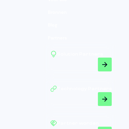
Bronnen
Blog
Partners
Solution Partners
Technology Partners
Partner worden