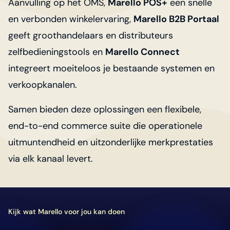
Aanvulling op het OMS,
Marello POS+
een snelle
en verbonden winkelervaring,
Marello B2B Portaal
geeft groothandelaars en distributeurs
zelfbedieningstools en
Marello Connect
integreert moeiteloos je bestaande systemen en
verkoopkanalen.
Samen bieden deze oplossingen een flexibele,
end-to-end commerce suite die operationele
uitmuntendheid en uitzonderlijke merkprestaties
via elk kanaal levert.
Kijk wat Marello voor jou kan doen