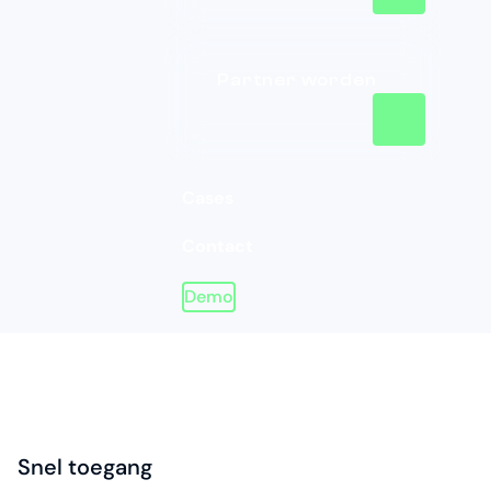
Partner worden
Cases
Contact
Demo
Homepage
Snel toegang