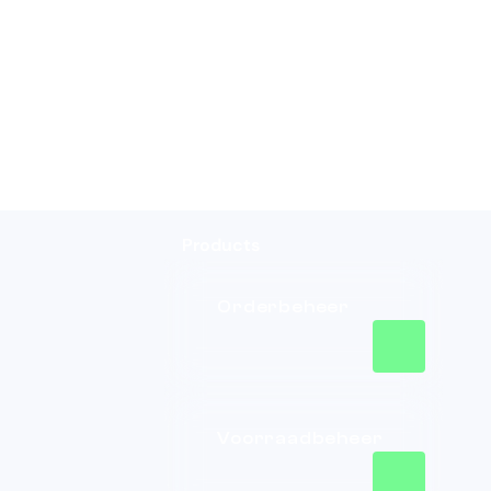
Products
Orderbeheer
Voorraadbeheer