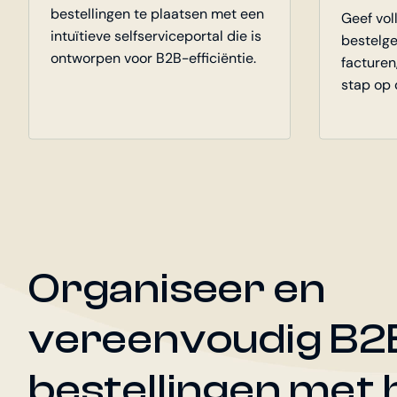
bestellingen te plaatsen met een
Geef voll
intuïtieve selfserviceportal die is
bestelge
ontworpen voor B2B-efficiëntie.
facturen,
stap op 
Organiseer en
vereenvoudig B2
bestellingen met 