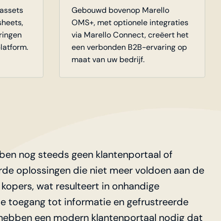
tassets
Gebouwd bovenop Marello
sheets,
OMS+, met optionele integraties
eringen
via Marello Connect, creëert het
latform.
een verbonden B2B-ervaring op
maat van uw bedrijf.
ben nog steeds geen klantenportaal of
de oplossingen die niet meer voldoen aan de
kopers, wat resulteert in onhandige
e toegang tot informatie en gefrustreerde
 hebben een modern klantenportaal nodig dat