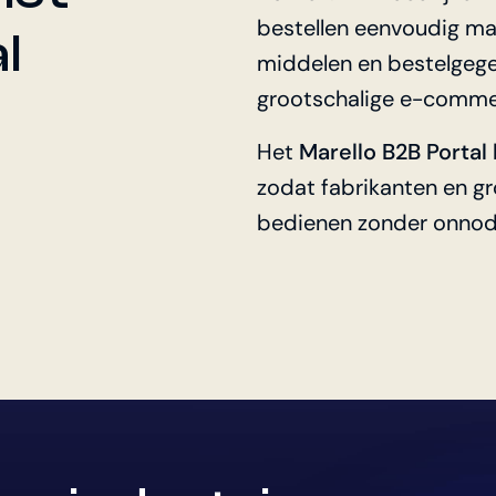
bestellen eenvoudig maa
l
middelen en bestelgege
grootschalige e-comme
Het
Marello B2B Portal
zodat fabrikanten en gr
bedienen zonder onnod