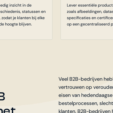
edig inzicht in de
Lever essentiële produc
schiedenis, statussen en
zoals afbeeldingen, data
 zodat je klanten bij elke
specificaties en certific
de hoogte blijven.
op een gecentraliseerd p
Veel B2B-bedrijven heb
vertrouwen op verouder
B
eisen van hedendaagse 
bestelprocessen, slecht
het
klanten. B2B-bedrijven