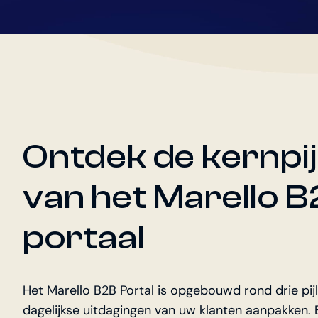
Ontdek de kernpij
van het Marello 
portaal
Het Marello B2B Portal is opgebouwd rond drie pijl
dagelijkse uitdagingen van uw klanten aanpakken. B