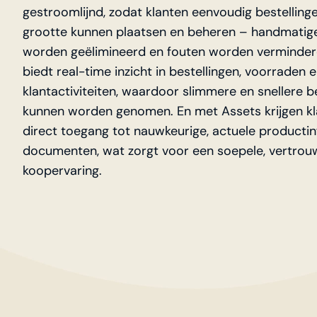
gestroomlijnd, zodat klanten eenvoudig bestellinge
grootte kunnen plaatsen en beheren – handmatig
worden geëlimineerd en fouten worden verminderd
biedt real-time inzicht in bestellingen, voorraden 
klantactiviteiten, waardoor slimmere en snellere b
kunnen worden genomen. En met Assets krijgen k
direct toegang tot nauwkeurige, actuele producti
documenten, wat zorgt voor een soepele, vertro
koopervaring.