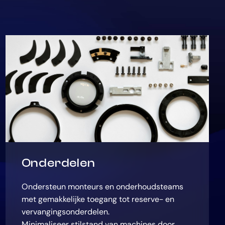
Onderdelen
Ondersteun monteurs en onderhoudsteams
met gemakkelijke toegang tot reserve- en
vervangingsonderdelen.
Minimaliseer stilstand van machines door