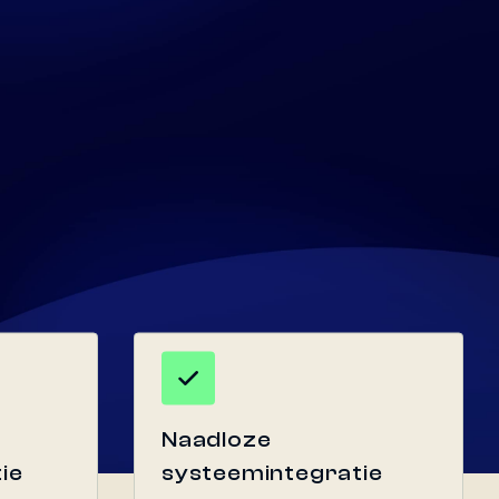
Naadloze
ie
systeemintegratie