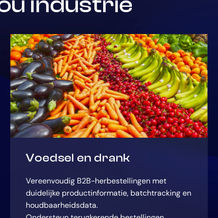
ou industrie
Voedsel en drank
Vereenvoudig B2B-herbestellingen met
duidelijke productinformatie, batchtracking en
houdbaarheidsdata.
Ondersteun terugkerende bestellingen,