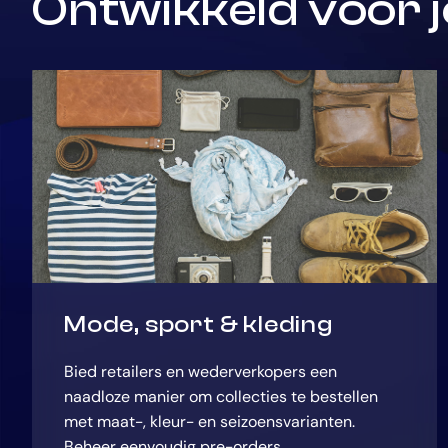
Ontwikkeld voor j
Mode, sport & kleding
Bied retailers en wederverkopers een
naadloze manier om collecties te bestellen
met maat-, kleur- en seizoensvarianten.
Beheer eenvoudig pre-orders,