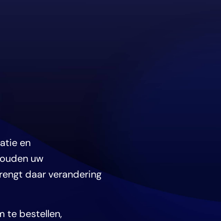
atie en
 houden uw
brengt daar verandering
 te bestellen,