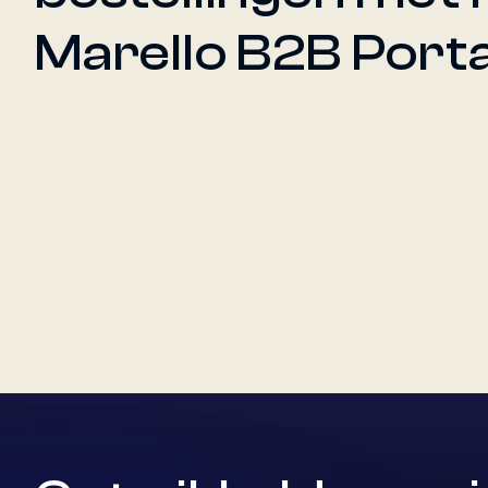
Marello B2B Porta