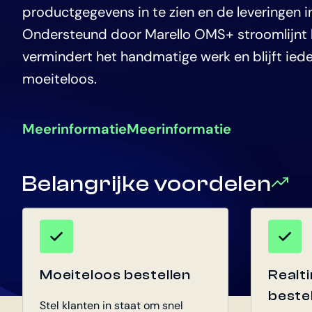
productgegevens in te zien en de leveringen in
Ondersteund door Marello OMS+ stroomlijnt 
vermindert het handmatige werk en blijft ied
moeiteloos.
Meer
informatie
Meer
informatie
Belangrijke voordelen
Moeiteloos bestellen
Realti
beste
Stel klanten in staat om snel